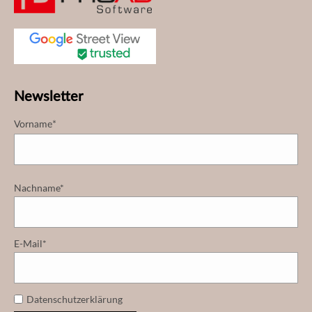
Newsletter
Vorname*
Nachname*
E-Mail*
Datenschutzerklärung