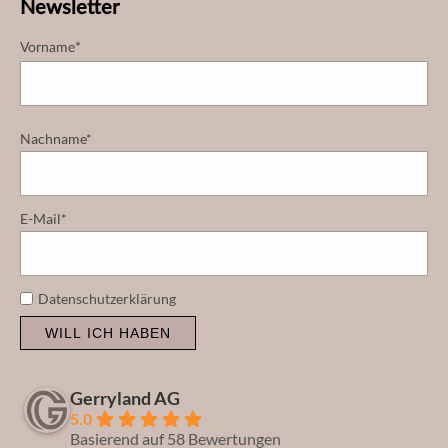
Newsletter
Vorname*
Nachname*
E-Mail*
Datenschutzerklärung
WILL ICH HABEN
Gerryland AG
5.0
Basierend auf 58 Bewertungen