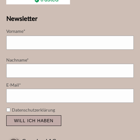
Newsletter
Vorname*
Nachname*
E-Mail*
Datenschutzerklärung
WILL ICH HABEN